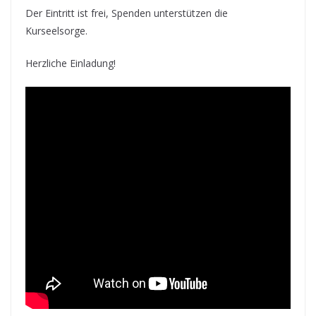
Der Eintritt ist frei, Spenden unterstützen die
Kurseelsorge.
Herzliche Einladung!