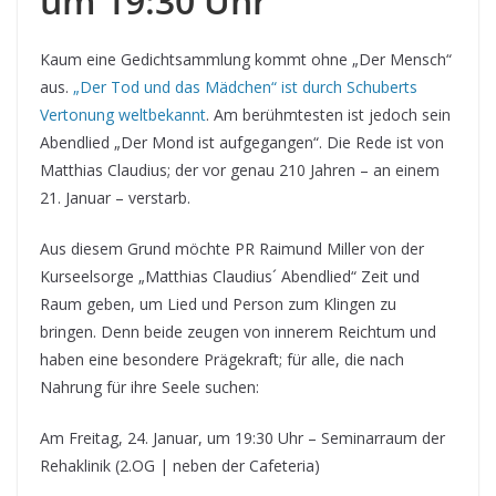
um 19:30 Uhr
Kaum eine Gedichtsammlung kommt ohne „Der Mensch“
aus.
„Der Tod und das Mädchen“ ist durch Schuberts
Vertonung weltbekannt
. Am berühmtesten ist jedoch sein
Abendlied „Der Mond ist aufgegangen“. Die Rede ist von
Matthias Claudius; der vor genau 210 Jahren – an einem
21. Januar – verstarb.
Aus diesem Grund möchte PR Raimund Miller von der
Kurseelsorge „Matthias Claudius´ Abendlied“ Zeit und
Raum geben, um Lied und Person zum Klingen zu
bringen. Denn beide zeugen von innerem Reichtum und
haben eine besondere Prägekraft; für alle, die nach
Nahrung für ihre Seele suchen:
Am Freitag, 24. Januar, um 19:30 Uhr – Seminarraum der
Rehaklinik (2.OG | neben der Cafeteria)