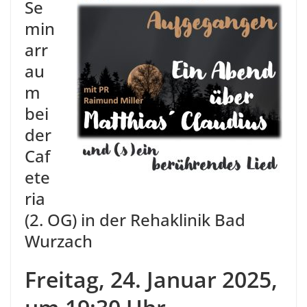
Se
min
arr
au
m
bei
der
Caf
ete
ria
(2. OG) in der Rehaklinik Bad
Wurzach
Freitag, 24. Januar 2025,