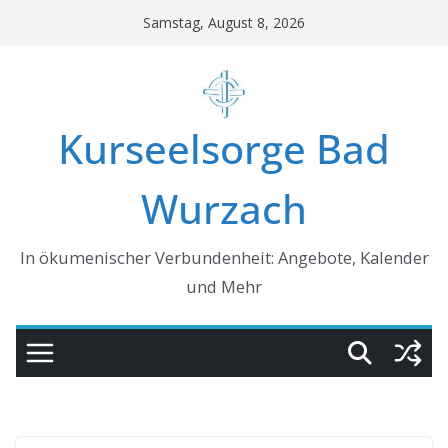
Skip
Samstag, August 8, 2026
to
content
Kurseelsorge Bad
Wurzach
In ökumenischer Verbundenheit: Angebote, Kalender
und Mehr