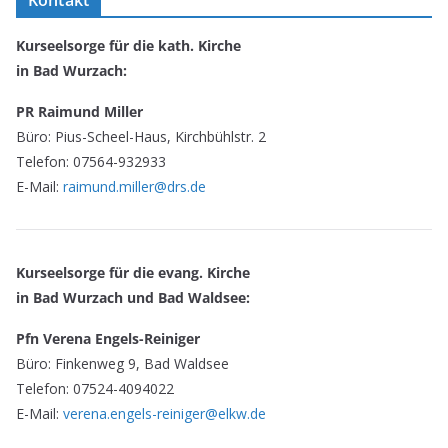
Kontakt
Kurseelsorge für die kath. Kirche
in Bad Wurzach:
PR Raimund Miller
Büro: Pius-Scheel-Haus, Kirchbühlstr. 2
Telefon: 07564-932933
E-Mail:
raimund.miller@drs.de
Kurseelsorge für die evang. Kirche
in Bad Wurzach und Bad Waldsee:
Pfn Verena Engels-Reiniger
Büro: Finkenweg 9, Bad Waldsee
Telefon: 07524-4094022
E-Mail:
verena.engels-reiniger@elkw.de