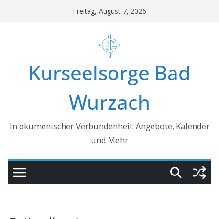
Skip
Freitag, August 7, 2026
to
content
Kurseelsorge Bad
Wurzach
In ökumenischer Verbundenheit: Angebote, Kalender
und Mehr