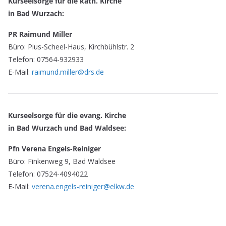
Kurseelsorge für die kath. Kirche
in Bad Wurzach:
PR Raimund Miller
Büro: Pius-Scheel-Haus, Kirchbühlstr. 2
Telefon: 07564-932933
E-Mail:
raimund.miller@drs.de
Kurseelsorge für die evang. Kirche
in Bad Wurzach und Bad Waldsee:
Pfn Verena Engels-Reiniger
Büro: Finkenweg 9, Bad Waldsee
Telefon: 07524-4094022
E-Mail:
verena.engels-reiniger@elkw.de