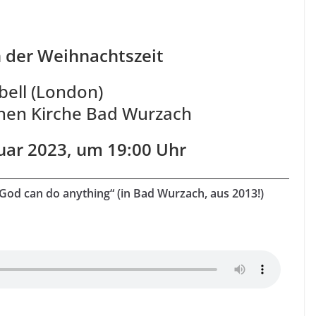
n der Weihnachtszeit
ell (London)
chen Kirche Bad Wurzach
uar 2023, um 19:00 Uhr
od can do anything“ (in Bad Wurzach, aus 2013!)