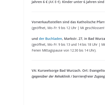
Jahren 6 €
(AK 8 €).
Kinder unter 6 Jahren sind 
Vorverkaufsstellen sind das Katholische Pfar
(geöffnet, Mo-Fr: 9 bis 12 Uhr | Mi geschlossen!
und
der Buchladen
, Markstr. 27, in Bad Wurz
(geöffnet, Mo-Fr: 9 bis 13 und 14 bis 18 Uhr | M
Ferien Mittagspause von 12:30 bis 14 Uhr).
VA: Kurseelsorge Bad Wurzach. Ort: Evangeli
(gegenüber der Rehaklinik / barrierefreier Zugang