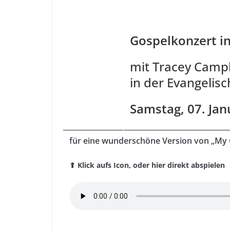
Gospelkonzert i
mit Tracey Campb
in der Evangelis
Samstag, 07. Jan
für eine wunderschöne Version von „My G
⬆ Klick aufs Icon, oder hier direkt abspielen