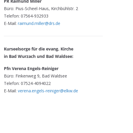
PR Raimund Miller
Büro: Pius-Scheel-Haus, Kirchbühlstr. 2
Telefon: 07564-932933
E-Mail:
raimund.miller@drs.de
Kurseelsorge für die evang. Kirche
in Bad Wurzach und Bad Waldsee:
Pfn Verena Engels-Reiniger
Büro: Finkenweg 9, Bad Waldsee
Telefon: 07524-4094022
E-Mail:
verena.engels-reiniger@elkw.de