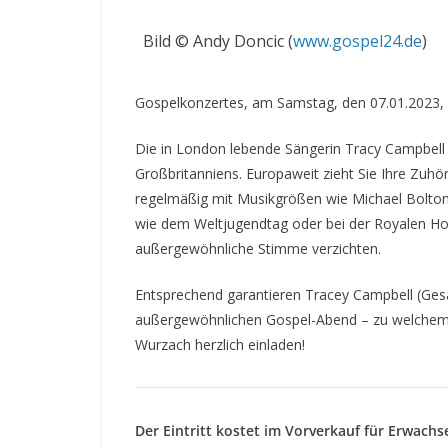
Bild © Andy Doncic (
www.gospel24.de
)
Gospelkonzertes, am Samstag, den 07.01.2023, 
Die in London lebende Sängerin Tracy Campbell 
Großbritanniens. Europaweit zieht Sie Ihre Zuhö
regelmäßig mit Musikgrößen wie Michael Bolton
wie dem Weltjugendtag oder bei der Royalen Hoc
außergewöhnliche Stimme verzichten.
Entsprechend garantieren Tracey Campbell (Ges
außergewöhnlichen Gospel-Abend – zu welchem 
Wurzach herzlich einladen!
Der Eintritt kostet im Vorverkauf für Erwachs