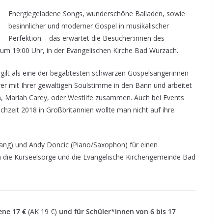
Energiegeladene Songs, wunderschöne Balladen, sowie
besinnlicher und moderner Gospel in musikalischer
Perfektion – das erwartet die Besucher:innen des
um 19:00 Uhr, in der Evangelischen Kirche Bad Wurzach.
gilt als eine der begabtesten schwarzen Gospelsängerinnen
rer mit Ihrer gewaltigen Soulstimme in den Bann und arbeitet
, Mariah Carey, oder Westlife zusammen. Auch bei Events
hzeit 2018 in Großbritannien wollte man nicht auf ihre
ang) und Andy Doncic (Piano/Saxophon) für einen
die Kurseelsorge und die Evangelische Kirchengemeinde Bad
ene 17 €
(AK 19 €)
und für Schüler*innen von 6 bis 17