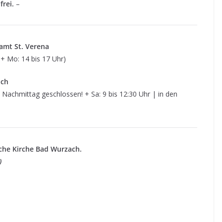
frei.
–
ramt St. Verena
 + Mo: 14 bis 17 Uhr)
ach
i Nachmittag geschlossen! + Sa: 9 bis 12:30 Uhr | in den
sche Kirche Bad Wurzach.
)