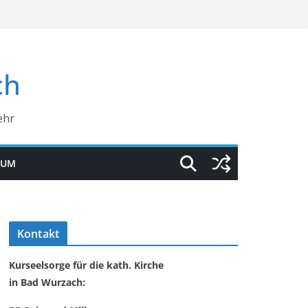
ch
ehr
SUM
Kontakt
Kurseelsorge für die kath. Kirche
in Bad Wurzach: