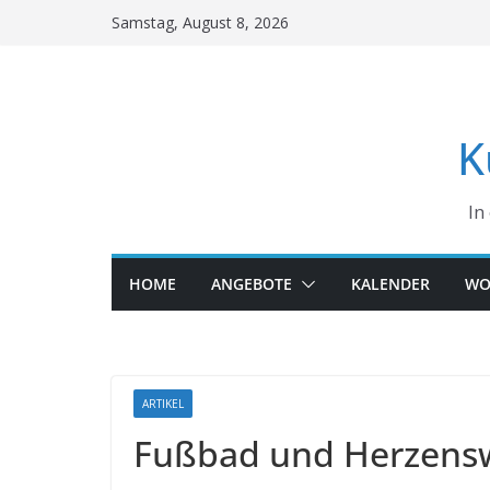
Skip
Samstag, August 8, 2026
to
content
K
In
HOME
ANGEBOTE
KALENDER
WO
ARTIKEL
Fußbad und Herzen