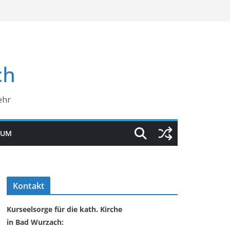
ch
ehr
SUM
Kontakt
Kurseelsorge für die kath. Kirche
in Bad Wurzach: