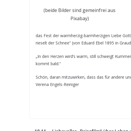
(beide Bilder sind gemeinfrei aus
Pixabay)
das Fest der warmherzig-barmherzigen Liebe Gottes
rieselt der Schnee“ (von Eduard Ebel 1895 in Grau
„In den Herzen wird’s warm, still schweigt Kummer 
kommt bald.“
Schön, daran mitzuwirken, dass das für andere und 
Verena Engels-Reiniger