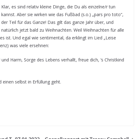
Klar, es sind relativ kleine Dinge, die Du als einzelne/r tun
kannst. Aber sie wirken wie das Fußbad (s.o.) „pars pro toto“,
der Teil für das Ganze! Das gilt das ganze Jahr über, und
natürlich jetzt bald zu Weihnachten. Weil Weihnachten für alle
 ist. Und egal wie sentimental, da erklingt im Lied „Leise
denz) was viele ersehnen:
und Harm, Sorge des Lebens verhallt, freue dich, ‘s Christkind
einen selbst in Erfüllung geht.