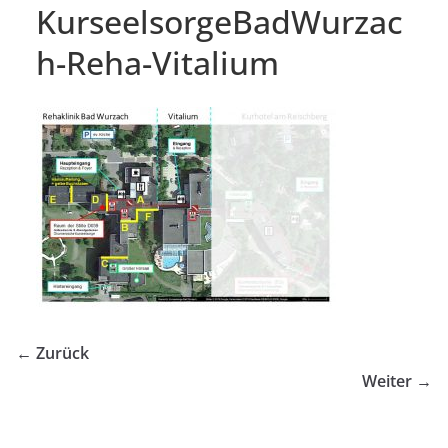
KurseelsorgeBadWurzac
h-Reha-Vitalium
← Zurück
Weiter →