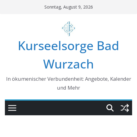
Skip
Sonntag, August 9, 2026
to
content
Kurseelsorge Bad
Wurzach
In ökumenischer Verbundenheit: Angebote, Kalender
und Mehr