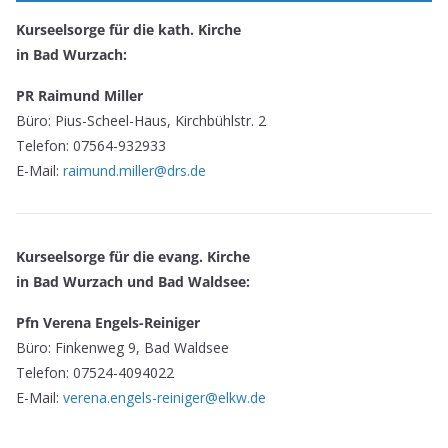
Kurseelsorge für die kath. Kirche
in Bad Wurzach:
PR Raimund Miller
Büro: Pius-Scheel-Haus, Kirchbühlstr. 2
Telefon: 07564-932933
E-Mail:
raimund.miller@drs.de
Kurseelsorge für die evang. Kirche
in Bad Wurzach und Bad Waldsee:
Pfn Verena Engels-Reiniger
Büro: Finkenweg 9, Bad Waldsee
Telefon: 07524-4094022
E-Mail:
verena.engels-reiniger@elkw.de