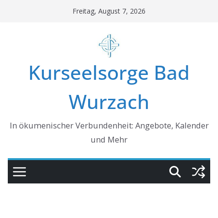
Skip
Freitag, August 7, 2026
to
content
Kurseelsorge Bad
Wurzach
In ökumenischer Verbundenheit: Angebote, Kalender
und Mehr