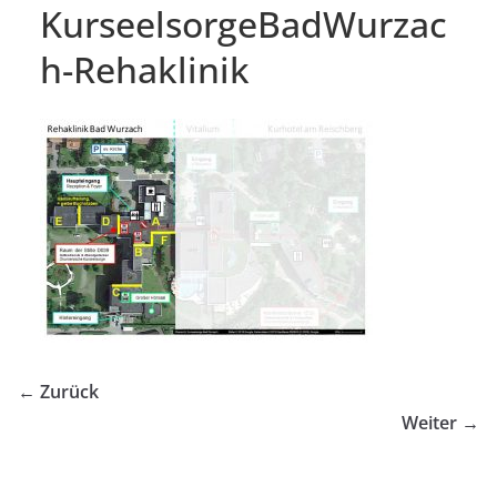
KurseelsorgeBadWurzac
h-Rehaklinik
← Zurück
Weiter →