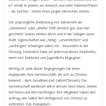
es“ erhält er jeweils zur Antwort; und sieht Patinnen/Paten
– als Zeichen – hinter ihren jungen Menschen stehen.
Die ursprüngliche Bedeutung von Sakrament als
„Geheimnis“ oder „Weihe“ trifft ziemlich gut, was hier
geschieht: Gottes Wirken durch und in der Heiligen-Geist-
Kraft. Eigenschaften wie „heilig“, „unverletztlich“ und
„verborgen“ schwingen dabei mit – besonders in der
Firmung. Zumindest habe ich jedesmal dieses Empfinden,
wenn sich Zelebrant und Jugendliche begegnen.
Wichtig ist, jede dieser Begegnungen hat einen
Angelpunkt: Eine Gemeinschaft, die sich zu Christus
bekennt – dem Gesalbten (mit Salböl/Chrisam). Die
Gemeinschaft wiederum will in dessen Geist leben, seinen
Ruf hören und ihm nachfolgen. Ihre Mitglieder haben den
Auftrag, wie Salböl den Wohlgeruch von Christus zu
verbreiten: Das Evangelium.