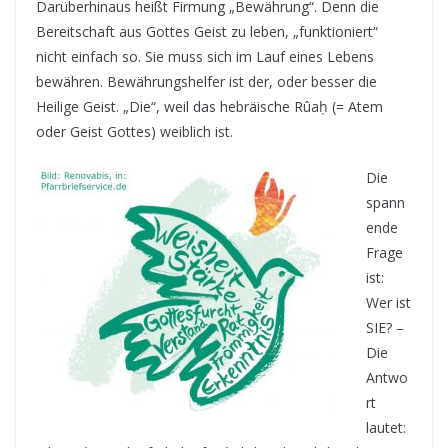
Darüberhinaus heißt Firmung „Bewährung“. Denn die
Bereitschaft aus Gottes Geist zu leben, „funktioniert“
nicht einfach so. Sie muss sich im Lauf eines Lebens
bewähren. Bewährungshelfer ist der, oder besser die
Heilige Geist. „Die“, weil das hebräische Rûaḥ (= Atem
oder Geist Gottes) weiblich ist.
Die
spann
ende
Frage
ist:
Wer ist
SIE? –
Die
Antwo
rt
lautet: