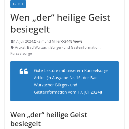
ARTIKEL
Wen „der“ heilige Geist
besiegelt
17. Juli 2024
Raimund Miller
3448 Views
Artikel
,
Bad Wurzach
,
Bürger- und Gästeinformation
,
Kurseelsorge
Gute Lektüre mit unserem Kurseelsorge-
Artikel (in Ausgabe Nr. 16, der Bad
Wurzacher Bürger- und
Gästeinformation vom 17. Juli 2024)!
Wen „der“ heilige Geist
besiegelt