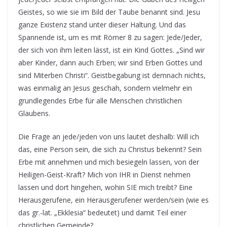
Geistes, so wie sie im Bild der Taube benannt sind. Jesu
ganze Existenz stand unter dieser Haltung. Und das
Spannende ist, um es mit Römer 8 zu sagen: Jede/Jeder,
der sich von ihm leiten lässt, ist ein Kind Gottes. „Sind wir
aber Kinder, dann auch Erben; wir sind Erben Gottes und
sind Miterben Christi“. Geistbegabung ist demnach nichts,
was einmalig an Jesus geschah, sondern vielmehr ein
grundlegendes Erbe für alle Menschen christlichen
Glaubens.
Die Frage an jede/jeden von uns lautet deshalb: Will ich
das, eine Person sein, die sich zu Christus bekennt? Sein
Erbe mit annehmen und mich besiegeln lassen, von der
Heiligen-Geist-Kraft? Mich von IHR in Dienst nehmen
lassen und dort hingehen, wohin SIE mich treibt? Eine
Herausgerufene, ein Herausgerufener werden/sein (wie es
das gr.-lat. „Ekklesia“ bedeutet) und damit Teil einer
christlichen Gemeinde?