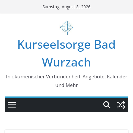
Skip
Samstag, August 8, 2026
to
content
Kurseelsorge Bad
Wurzach
In ökumenischer Verbundenheit: Angebote, Kalender
und Mehr