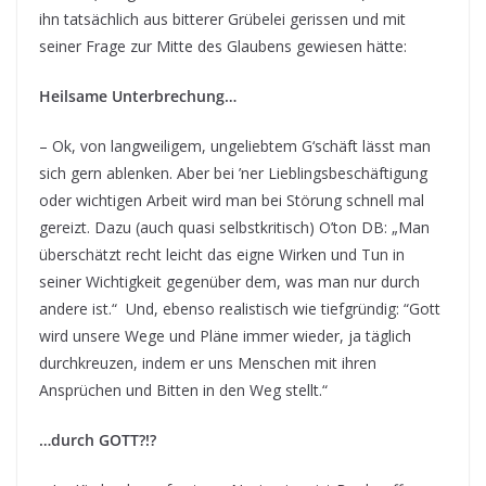
ihn tatsächlich aus bitterer Grübelei gerissen und mit
seiner Frage zur Mitte des Glaubens gewiesen hätte:
Heilsame Unterbrechung…
– Ok, von langweiligem, ungeliebtem G‘schäft lässt man
sich gern ablenken. Aber bei ’ner Lieblingsbeschäftigung
oder wichtigen Arbeit wird man bei Störung schnell mal
gereizt. Dazu (auch quasi selbstkritisch) O’ton DB: „Man
überschätzt recht leicht das eigne Wirken und Tun in
seiner Wichtigkeit gegenüber dem, was man nur durch
andere ist.“ Und, ebenso realistisch wie tiefgründig: “Gott
wird unsere Wege und Pläne immer wieder, ja täglich
durchkreuzen, indem er uns Menschen mit ihren
Ansprüchen und Bitten in den Weg stellt.“
…durch GOTT?!?