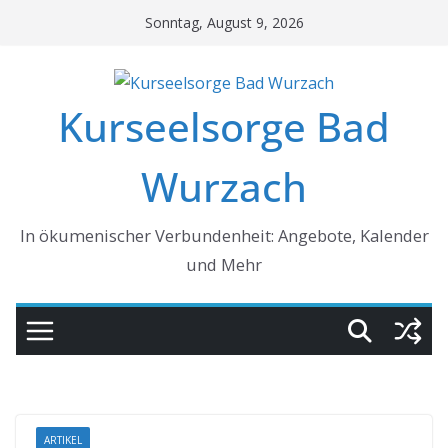
Skip
Sonntag, August 9, 2026
to
content
Kurseelsorge Bad
Wurzach
In ökumenischer Verbundenheit: Angebote, Kalender
und Mehr
ARTIKEL