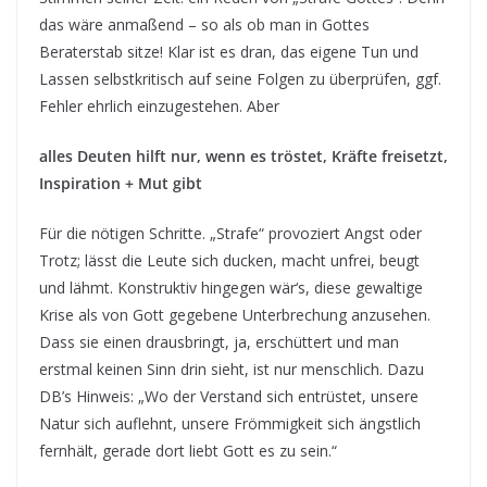
das wäre anmaßend – so als ob man in Gottes
Beraterstab sitze! Klar ist es dran, das eigene Tun und
Lassen selbstkritisch auf seine Folgen zu überprüfen, ggf.
Fehler ehrlich einzugestehen. Aber
alles Deuten hilft nur, wenn es tröstet, Kräfte freisetzt,
Inspiration + Mut gibt
Für die nötigen Schritte. „Strafe“ provoziert Angst oder
Trotz; lässt die Leute sich ducken, macht unfrei, beugt
und lähmt. Konstruktiv hingegen wär‘s, diese gewaltige
Krise als von Gott gegebene Unterbrechung anzusehen.
Dass sie einen drausbringt, ja, erschüttert und man
erstmal keinen Sinn drin sieht, ist nur menschlich. Dazu
DB’s Hinweis: „Wo der Verstand sich entrüstet, unsere
Natur sich auflehnt, unsere Frömmigkeit sich ängstlich
fernhält, gerade dort liebt Gott es zu sein.“