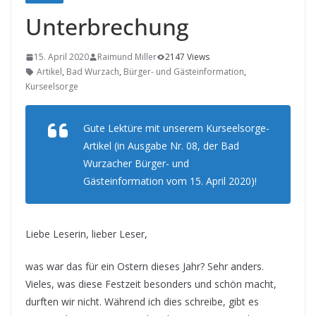
Unterbrechung
15. April 2020
Raimund Miller
2147 Views
Artikel
,
Bad Wurzach
,
Bürger- und Gästeinformation
,
Kurseelsorge
Gute Lektüre mit unserem Kurseelsorge-
Artikel (in Ausgabe Nr. 08, der Bad
Wurzacher Bürger- und
Gästeinformation vom 15. April 2020)!
Liebe Leserin, lieber Leser,
was war das für ein Ostern dieses Jahr? Sehr anders.
Vieles, was diese Festzeit besonders und schön macht,
durften wir nicht. Während ich dies schreibe, gibt es