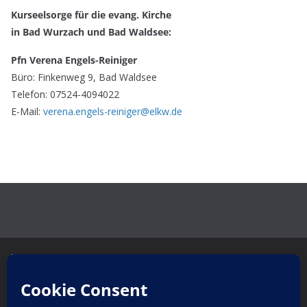
Kurseelsorge für die evang. Kirche
in Bad Wurzach und Bad Waldsee:
Pfn Verena Engels-Reiniger
Büro: Finkenweg 9, Bad Waldsee
Telefon: 07524-4094022
E-Mail:
verena.engels-reiniger@elkw.de
Copyrig
ht ©