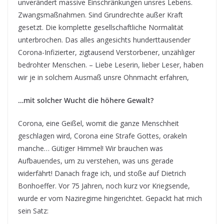
unverändert massive Einschränkungen unsres Lebens.
Zwangsmaßnahmen. Sind Grundrechte außer Kraft
gesetzt. Die komplette gesellschaftliche Normalität
unterbrochen. Das alles angesichts hunderttausender
Corona-Infizierter, zigtausend Verstorbener, unzähliger
bedrohter Menschen. – Liebe Leserin, lieber Leser, haben
wir je in solchem Ausmaß unsre Ohnmacht erfahren,
…mit solcher Wucht die höhere Gewalt?
Corona, eine Geißel, womit die ganze Menschheit
geschlagen wird, Corona eine Strafe Gottes, orakeln
manche… Gütiger Himmel! Wir brauchen was
Aufbauendes, um zu verstehen, was uns gerade
widerfährt! Danach frage ich, und stoße auf Dietrich
Bonhoeffer. Vor 75 Jahren, noch kurz vor Kriegsende,
wurde er vom Naziregime hingerichtet. Gepackt hat mich
sein Satz: