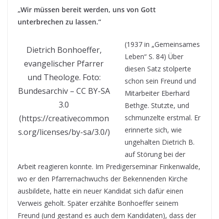
„Wir müssen bereit werden, uns von Gott
unterbrechen zu lassen.“
(1937 in „Gemeinsames
Dietrich Bonhoeffer,
Leben“ S. 84) Über
evangelischer Pfarrer
diesen Satz stolperte
und Theologe. Foto:
schon sein Freund und
Bundesarchiv – CC BY-SA
Mitarbeiter Eberhard
3.0
Bethge. Stutzte, und
schmunzelte erstmal. Er
(https://creativecommon
erinnerte sich, wie
s.org/licenses/by-sa/3.0/)
ungehalten Dietrich B.
auf Störung bei der
Arbeit reagieren konnte. Im Predigerseminar Finkenwalde,
wo er den Pfarrernachwuchs der Bekennenden Kirche
ausbildete, hatte ein neuer Kandidat sich dafür einen
Verweis geholt. Später erzählte Bonhoeffer seinem
Freund (und gestand es auch dem Kandidaten), dass der