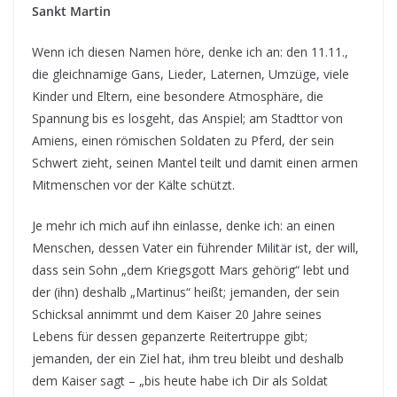
Sankt Martin
Wenn ich diesen Namen höre, denke ich an: den 11.11.,
die gleichnamige Gans, Lieder, Laternen, Umzüge, viele
Kinder und Eltern, eine besondere Atmosphäre, die
Spannung bis es losgeht, das Anspiel; am Stadttor von
Amiens, einen römischen Soldaten zu Pferd, der sein
Schwert zieht, seinen Mantel teilt und damit einen armen
Mitmenschen vor der Kälte schützt.
Je mehr ich mich auf ihn einlasse, denke ich: an einen
Menschen, dessen Vater ein führender Militär ist, der will,
dass sein Sohn „dem Kriegsgott Mars gehörig“ lebt und
der (ihn) deshalb „Martinus“ heißt; jemanden, der sein
Schicksal annimmt und dem Kaiser 20 Jahre seines
Lebens für dessen gepanzerte Reitertruppe gibt;
jemanden, der ein Ziel hat, ihm treu bleibt und deshalb
dem Kaiser sagt – „bis heute habe ich Dir als Soldat