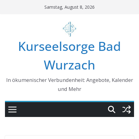
Skip
Samstag, August 8, 2026
to
content
Kurseelsorge Bad
Wurzach
In ökumenischer Verbundenheit: Angebote, Kalender
und Mehr