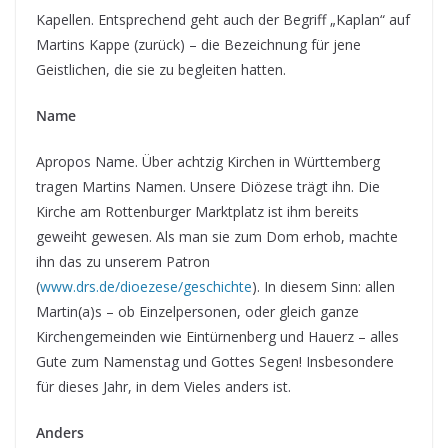
Kapellen. Entsprechend geht auch der Begriff „Kaplan“ auf
Martins Kappe (zurück) – die Bezeichnung für jene
Geistlichen, die sie zu begleiten hatten.
Name
Apropos Name. Über achtzig Kirchen in Württemberg
tragen Martins Namen. Unsere Diözese trägt ihn. Die
Kirche am Rottenburger Marktplatz ist ihm bereits
geweiht gewesen. Als man sie zum Dom erhob, machte
ihn das zu unserem Patron
(
www.drs.de/dioezese/geschichte
). In diesem Sinn: allen
Martin(a)s – ob Einzelpersonen, oder gleich ganze
Kirchengemeinden wie Eintürnenberg und Hauerz – alles
Gute zum Namenstag und Gottes Segen! Insbesondere
für dieses Jahr, in dem Vieles anders ist.
Anders