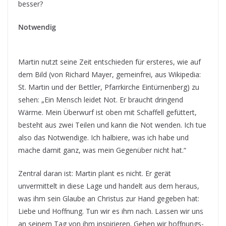
besser?
Notwendig
Martin nutzt seine Zeit entschieden für ersteres, wie auf
dem Bild (von Richard Mayer, gemeinfrei, aus Wikipedia:
St. Martin und der Bettler, Pfarrkirche Eintürnenberg) zu
sehen: „Ein Mensch leidet Not. Er braucht dringend
Wärme. Mein Überwurf ist oben mit Schaffell gefüttert,
besteht aus zwei Teilen und kann die Not wenden. Ich tue
also das Notwendige. Ich halbiere, was ich habe und
mache damit ganz, was mein Gegenüber nicht hat.“
Zentral daran ist: Martin plant es nicht. Er gerät
unvermittelt in diese Lage und handelt aus dem heraus,
was ihm sein Glaube an Christus zur Hand gegeben hat:
Liebe und Hoffnung. Tun wir es ihm nach. Lassen wir uns
an seinem Tag von ihm inspirieren. Gehen wir hoffnungs-