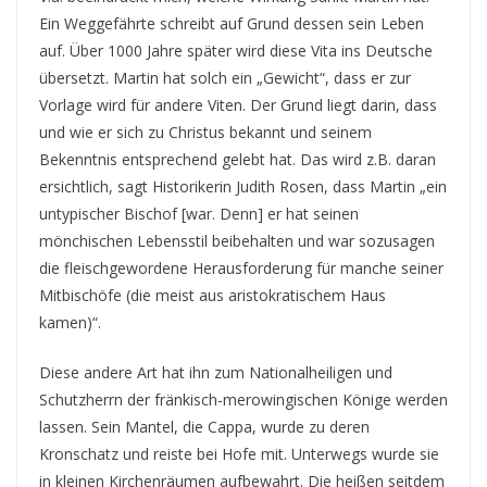
Ein Weggefährte schreibt auf Grund dessen sein Leben
auf. Über 1000 Jahre später wird diese Vita ins Deutsche
übersetzt. Martin hat solch ein „Gewicht“, dass er zur
Vorlage wird für andere Viten. Der Grund liegt darin, dass
und wie er sich zu Christus bekannt und seinem
Bekenntnis entsprechend gelebt hat. Das wird z.B. daran
ersichtlich, sagt Historikerin Judith Rosen, dass Martin „ein
untypischer Bischof [war. Denn] er hat seinen
mönchischen Lebensstil beibehalten und war sozusagen
die fleischgewordene Herausforderung für manche seiner
Mitbischöfe (die meist aus aristokratischem Haus
kamen)“.
Diese andere Art hat ihn zum Nationalheiligen und
Schutzherrn der fränkisch-merowingischen Könige werden
lassen. Sein Mantel, die Cappa, wurde zu deren
Kronschatz und reiste bei Hofe mit. Unterwegs wurde sie
in kleinen Kirchenräumen aufbewahrt. Die heißen seitdem