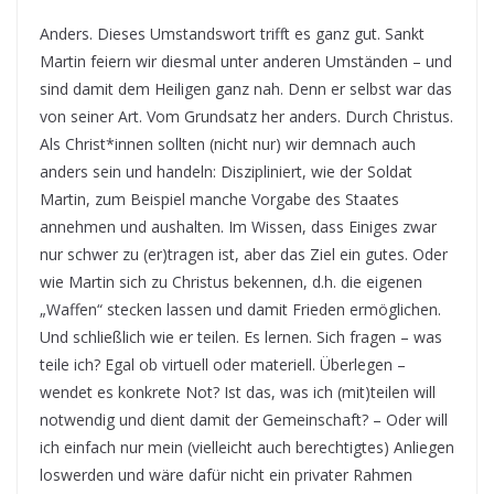
Anders. Dieses Umstandswort trifft es ganz gut. Sankt
Martin feiern wir diesmal unter anderen Umständen – und
sind damit dem Heiligen ganz nah. Denn er selbst war das
von seiner Art. Vom Grundsatz her anders. Durch Christus.
Als Christ*innen sollten (nicht nur) wir demnach auch
anders sein und handeln: Diszipliniert, wie der Soldat
Martin, zum Beispiel manche Vorgabe des Staates
annehmen und aushalten. Im Wissen, dass Einiges zwar
nur schwer zu (er)tragen ist, aber das Ziel ein gutes. Oder
wie Martin sich zu Christus bekennen, d.h. die eigenen
„Waffen“ stecken lassen und damit Frieden ermöglichen.
Und schließlich wie er teilen. Es lernen. Sich fragen – was
teile ich? Egal ob virtuell oder materiell. Überlegen –
wendet es konkrete Not? Ist das, was ich (mit)teilen will
notwendig und dient damit der Gemeinschaft? – Oder will
ich einfach nur mein (vielleicht auch berechtigtes) Anliegen
loswerden und wäre dafür nicht ein privater Rahmen