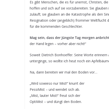
Es gibt Menschen, die es für unernst, Christen, di
hoffen und sich auf sie vorzubereiten. Sie glauben
zuläuft; sie glauben an die Katastrophe als den Si
Resignation oder (angeblich) frommer Weltflucht 
für die kommenden Geschlechter.
Mag sein, dass der Jüngste Tag morgen anbric
der Hand legen – vorher aber nicht!“
Soweit Dietrich Bonhoeffer. Seine Worte erinnern 
unterginge, so wollte ich heut noch ein Apfelbäum
Na, dann bereiten wir mal den Boden vor…
„Wird sowieso nur Mist!“ knurrt der
PessiMist – und wendet sich ab.
„Mist, lauter Mist!“ freut sich der
OptiMist – und düngt den Boden.