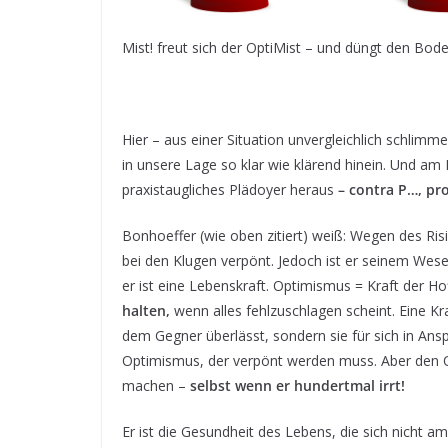
Mist! freut sich der OptiMist – und düngt den Bode
Hier – aus einer Situation unvergleichlich schlim
in unsere Lage so klar wie klärend hinein. Und a
praxistaugliches Plädoyer heraus
– contra P…, pr
Bonhoeffer (wie oben zitiert) weiß: Wegen des Risi
bei den Klugen verpönt. Jedoch ist er seinem Wese
er ist eine Lebenskraft. Optimismus = Kraft der H
halten,
wenn alles fehlzuschlagen scheint. Eine Kr
dem Gegner überlässt, sondern sie für sich in An
Optimismus, der verpönt werden muss. Aber den Op
machen –
selbst wenn er hundertmal irrt!
Er ist die Gesundheit des Lebens, die sich nicht