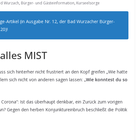
d Wurzach
,
Bürger- und Gästeinformation
,
Kurseelsorge
e-Artikel (in Ausgabe Nr. 12, der Bad Wurzacher Bürger-
20)!
alles MIST
uss sich hinterher nicht frustriert an den Kopf greifen „Wie hatte
llem sich nicht von anderen sagen lassen:
„Wie konntest du so
ch Corona“: Ist das überhaupt denkbar, ein Zurück zum vorigen
wn? Gegen den herben Konjunktureinbruch beschließt die Politik