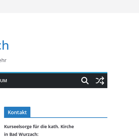
ch
ehr
SUM
Kontakt
Kurseelsorge für die kath. Kirche
in Bad Wurzach: