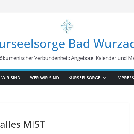
urseelsorge Bad Wurza
 ökumenischer Verbundenheit: Angebote, Kalender und M
 WIR SIND
WER WIR SIND
KURSEELSORGE
IMPRES
alles MIST