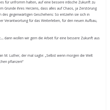
e es für unfromm halten, auf eine bessere irdische Zukunft zu
 im Grunde ihres Herzens, dass alles auf Chaos, ja Zerstörung
nn des gegenwärtigen Geschehens: So entziehn sie sich in
der Verantwortung für das Weiterleben, für den neuen Aufbau,
ht…
dann wollen wir gern die Arbeit für eine bessere Zukunft aus
an M. Luther, der mal sagte: „Selbst wenn morgen die Welt
chen pflanzen!“