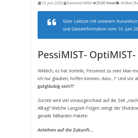
10. Juni 2020
Raimund Miller
2500 Views
Artikel
,
Ba
Gute Lektüre mit unserem Kurseelsorg
und Gästeinformation vom 10. Juni 20
PessiMIST- OptiMIST- 
Wirklich, es hat Vorteile, Pessimist zu sein! Man m
ich nur glauben, hoffen können, dass…!“ Und vor a
gutgläubig sein?!“
Zurzeit wird viel vorausgeschaut auf die Zeit „na
Alltag? Welche Langzeit-Folgen zeitigt der Shutdo
gerade Milliarden-Pakete:
Anleihen auf die Zukunft…