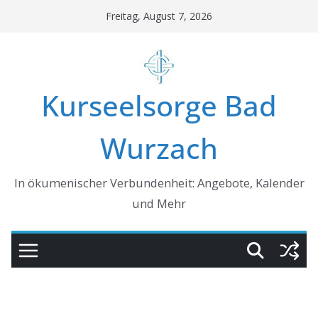
Skip
Freitag, August 7, 2026
to
content
Kurseelsorge Bad
Wurzach
In ökumenischer Verbundenheit: Angebote, Kalender
und Mehr