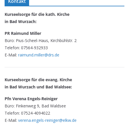
Kontakt
Kurseelsorge für die kath. Kirche
in Bad Wurzach:
PR Raimund Miller
Büro: Pius-Scheel-Haus, Kirchbühlstr. 2
Telefon: 07564-932933
E-Mail:
raimund.miller@drs.de
Kurseelsorge für die evang. Kirche
in Bad Wurzach und Bad Waldsee:
Pfn Verena Engels-Reiniger
Büro: Finkenweg 9, Bad Waldsee
Telefon: 07524-4094022
E-Mail:
verena.engels-reiniger@elkw.de