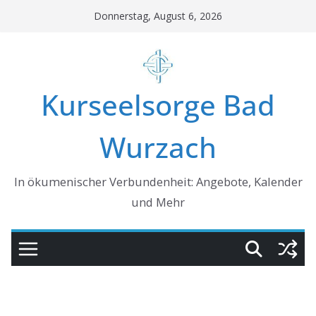
Skip
Donnerstag, August 6, 2026
to
content
Kurseelsorge Bad
Wurzach
In ökumenischer Verbundenheit: Angebote, Kalender
und Mehr