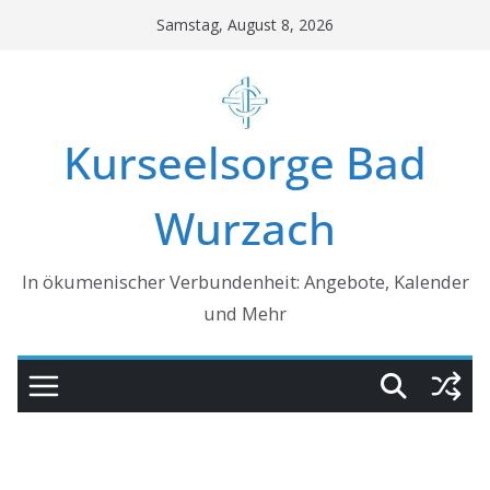
Skip
Samstag, August 8, 2026
to
content
Kurseelsorge Bad
Wurzach
In ökumenischer Verbundenheit: Angebote, Kalender
und Mehr