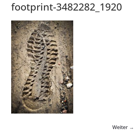
footprint-3482282_1920
Weiter →