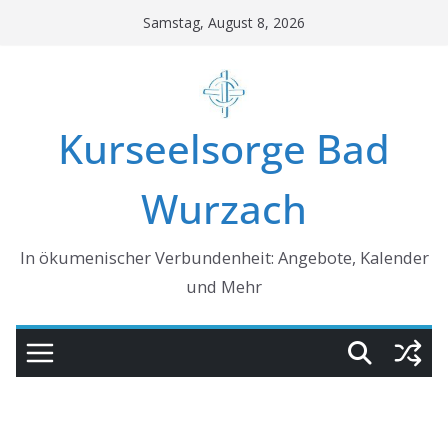
Skip
Samstag, August 8, 2026
to
content
Kurseelsorge Bad
Wurzach
In ökumenischer Verbundenheit: Angebote, Kalender
und Mehr