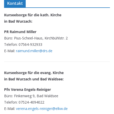
Kontakt
Kurseelsorge für die kath. Kirche
in Bad Wurzach:
PR Raimund Miller
Büro: Pius-Scheel-Haus, Kirchbühlstr. 2
Telefon: 07564-932933
E-Mail:
raimund.miller@drs.de
Kurseelsorge für die evang. Kirche
in Bad Wurzach und Bad Waldsee:
Pfn Verena Engels-Reiniger
Büro: Finkenweg 9, Bad Waldsee
Telefon: 07524-4094022
E-Mail:
verena.engels-reiniger@elkw.de