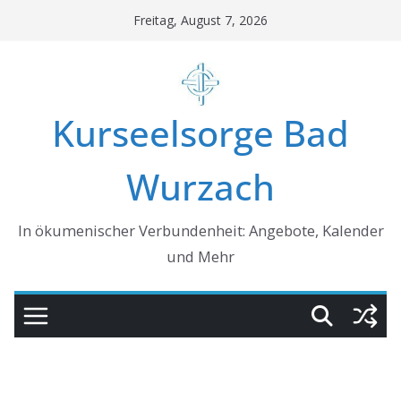
Skip
Freitag, August 7, 2026
to
content
Kurseelsorge Bad
Wurzach
In ökumenischer Verbundenheit: Angebote, Kalender
und Mehr