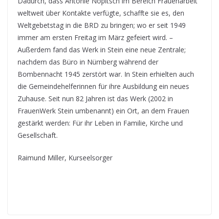
Dadurch, dass Antonie Nopitsch im Bereich Frauenarbeit
weltweit über Kontakte verfügte, schaffte sie es, den
Weltgebetstag in die BRD zu bringen; wo er seit 1949
immer am ersten Freitag im März gefeiert wird. –
Außerdem fand das Werk in Stein eine neue Zentrale;
nachdem das Büro in Nürnberg während der
Bombennacht 1945 zerstört war. In Stein erhielten auch
die Gemeindehelferinnen für ihre Ausbildung ein neues
Zuhause. Seit nun 82 Jahren ist das Werk (2002 in
FrauenWerk Stein umbenannt) ein Ort, an dem Frauen
gestärkt werden: Für ihr Leben in Familie, Kirche und
Gesellschaft.
Raimund Miller, Kurseelsorger