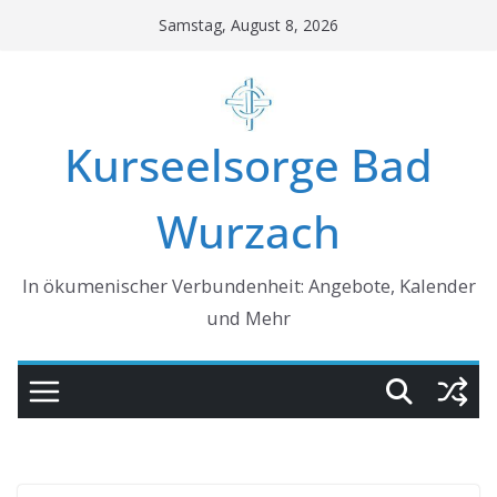
Skip
Samstag, August 8, 2026
to
content
Kurseelsorge Bad
Wurzach
In ökumenischer Verbundenheit: Angebote, Kalender
und Mehr