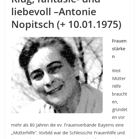
liebevoll –Antonie
Nopitsch (+ 10.01.1975)
Frauen
stärke
n
Weil
Mütter
Hilfe
braucht
en,
gründet
en vor
mehr als 80 Jahren die ev. Frauenverbände Bayerns eine
„Mütterhilfe“. Vorbild war die Schlesische Frauenhilfe und