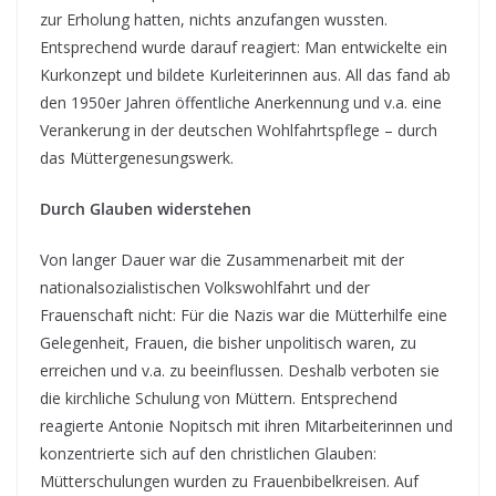
zur Erholung hatten, nichts anzufangen wussten.
Entsprechend wurde darauf reagiert: Man entwickelte ein
Kurkonzept und bildete Kurleiterinnen aus. All das fand ab
den 1950er Jahren öffentliche Anerkennung und v.a. eine
Verankerung in der deutschen Wohlfahrtspflege – durch
das Müttergenesungswerk.
Durch Glauben widerstehen
Von langer Dauer war die Zusammenarbeit mit der
nationalsozialistischen Volkswohlfahrt und der
Frauenschaft nicht: Für die Nazis war die Mütterhilfe eine
Gelegenheit, Frauen, die bisher unpolitisch waren, zu
erreichen und v.a. zu beeinflussen. Deshalb verboten sie
die kirchliche Schulung von Müttern. Entsprechend
reagierte Antonie Nopitsch mit ihren Mitarbeiterinnen und
konzentrierte sich auf den christlichen Glauben:
Mütterschulungen wurden zu Frauenbibelkreisen. Auf