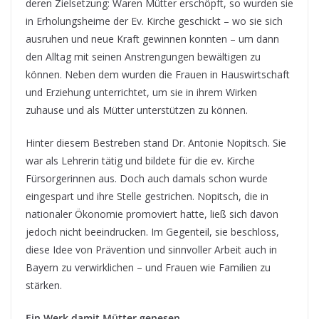
deren Zielsetzung: Waren Mütter erschöpft, so wurden sie
in Erholungsheime der Ev. Kirche geschickt – wo sie sich
ausruhen und neue Kraft gewinnen konnten – um dann
den Alltag mit seinen Anstrengungen bewältigen zu
können. Neben dem wurden die Frauen in Hauswirtschaft
und Erziehung unterrichtet, um sie in ihrem Wirken
zuhause und als Mütter unterstützen zu können.
Hinter diesem Bestreben stand Dr. Antonie Nopitsch. Sie
war als Lehrerin tätig und bildete für die ev. Kirche
Fürsorgerinnen aus. Doch auch damals schon wurde
eingespart und ihre Stelle gestrichen. Nopitsch, die in
nationaler Ökonomie promoviert hatte, ließ sich davon
jedoch nicht beeindrucken. Im Gegenteil, sie beschloss,
diese Idee von Prävention und sinnvoller Arbeit auch in
Bayern zu verwirklichen – und Frauen wie Familien zu
stärken.
Ein Werk damit Mütter genesen