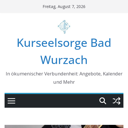
Skip
Freitag, August 7, 2026
to
content
Kurseelsorge Bad
Wurzach
In ökumenischer Verbundenheit: Angebote, Kalender
und Mehr