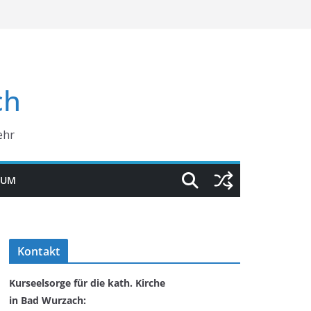
ch
ehr
SUM
Kontakt
Kurseelsorge für die kath. Kirche
in Bad Wurzach: