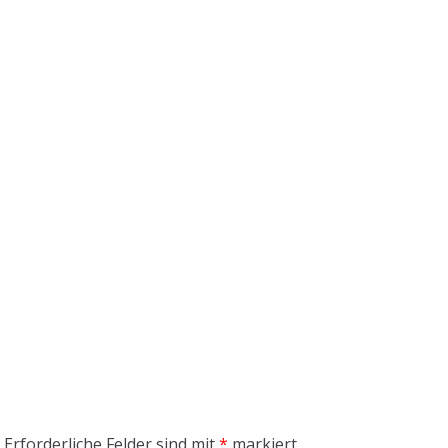
Erforderliche Felder sind mit
*
markiert