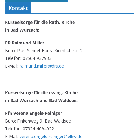
Kontakt
Kurseelsorge für die kath. Kirche
in Bad Wurzach:
PR Raimund Miller
Büro: Pius-Scheel-Haus, Kirchbühlstr. 2
Telefon: 07564-932933
E-Mail:
raimund.miller@drs.de
Kurseelsorge für die evang. Kirche
in Bad Wurzach und Bad Waldsee:
Pfn Verena Engels-Reiniger
Büro: Finkenweg 9, Bad Waldsee
Telefon: 07524-4094022
E-Mail:
verena.engels-reiniger@elkw.de